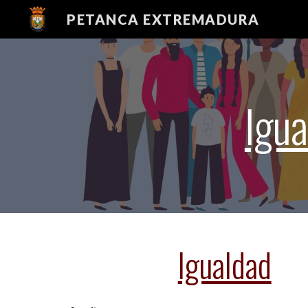
PETANCA EXTREMADURA
Sk
Igua
Igualdad