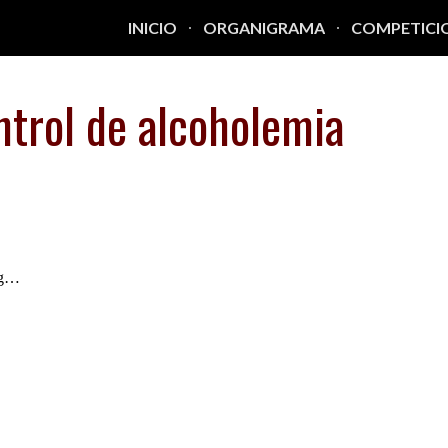
INICIO
ORGANIGRAMA
COMPETICI
ip to main content
Skip to navigat
ntrol de alcoholemia