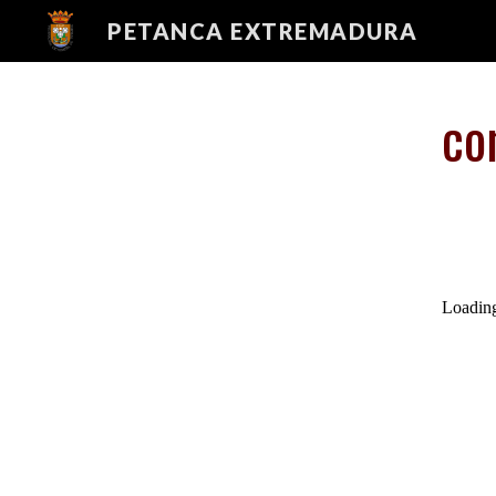
PETANCA EXTREMADURA
Sk
co