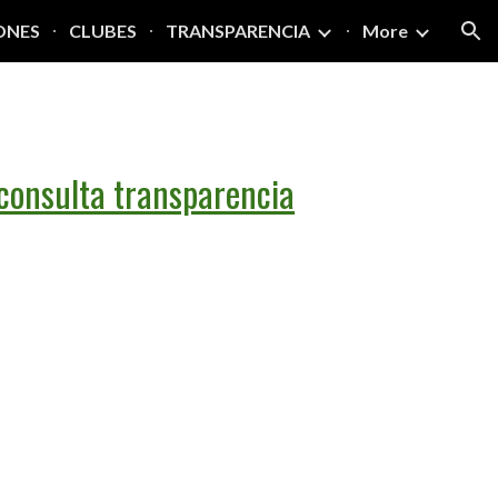
ONES
CLUBES
TRANSPARENCIA
More
ion
consulta transparencia