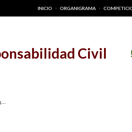
INICIO
ORGANIGRAMA
COMPETICI
ip to main content
Skip to navigat
onsabilidad Civil